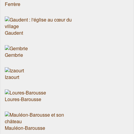
Ferrère
Gaudent
Gembrie
Izaourt
Loures-Barousse
Mauléon-Barousse