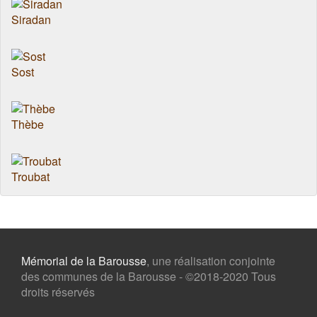
Siradan
Sost
Thèbe
Troubat
Mémorial de la Barousse
, une réalisation conjointe
des communes de la Barousse - ©2018-2020 Tous
droits réservés