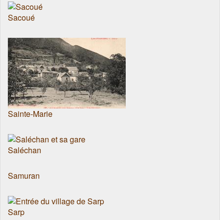
Sacoué
Sainte-Marie
Saléchan
Samuran
Sarp