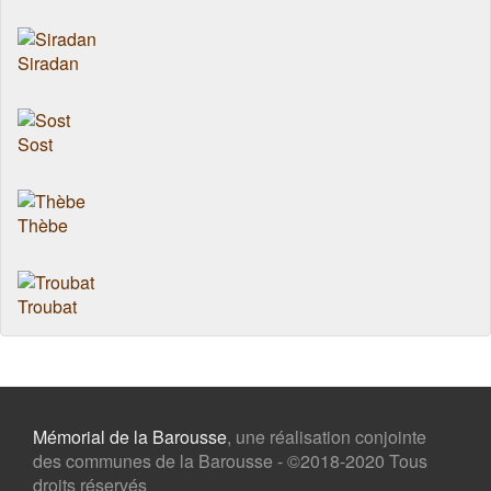
Siradan
Sost
Thèbe
Troubat
Mémorial de la Barousse
, une réalisation conjointe
des communes de la Barousse - ©2018-2020 Tous
droits réservés