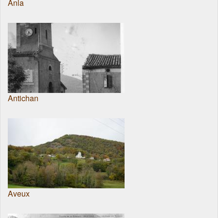
Anla
Antichan
Aveux