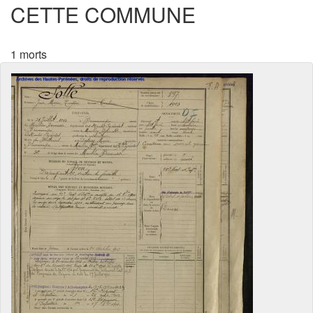
CETTE COMMUNE
1 morts