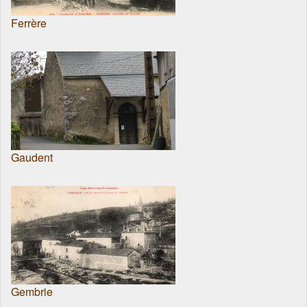
Ferrère
Gaudent
Gembrie