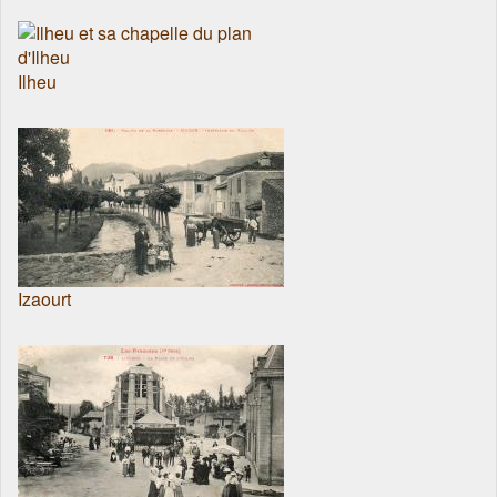
Ilheu
Izaourt