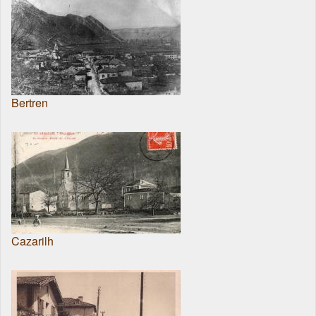
Bertren
Cazarilh