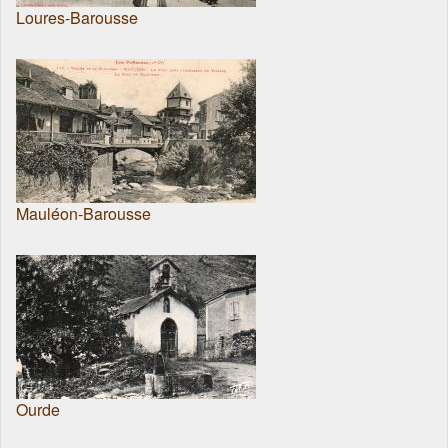
Loures-Barousse
Mauléon-Barousse
Ourde