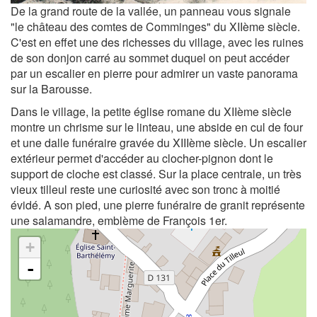
De la grand route de la vallée, un panneau vous signale
"le château des comtes de Comminges" du XIIème siècle.
C'est en effet une des richesses du village, avec les ruines
de son donjon carré au sommet duquel on peut accéder
par un escalier en pierre pour admirer un vaste panorama
sur la Barousse.
Dans le village, la petite église romane du XIIème siècle
montre un chrisme sur le linteau, une abside en cul de four
et une dalle funéraire gravée du XIIIème siècle. Un escalier
extérieur permet d'accéder au clocher-pignon dont le
support de cloche est classé. Sur la place centrale, un très
vieux tilleul reste une curiosité avec son tronc à moitié
évidé. A son pied, une pierre funéraire de granit représente
une salamandre, emblème de François 1er.
+
-