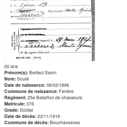
20 ans
Prénom(s):
Bertaut Savin
Nom:
Soulé
Date de naissance:
08/02/1896
Commune de naissance:
Ferrère
Régiment:
25e Bataillon de chasseurs
Matricule:
376
Grade:
Soldat
Date de décès:
23/11/1916
Commune de décès:
Bouchavesnes