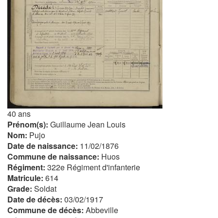
40 ans
Prénom(s):
Guillaume Jean Louis
Nom:
Pujo
Date de naissance:
11/02/1876
Commune de naissance:
Huos
Régiment:
322e Régiment d'infanterie
Matricule:
614
Grade:
Soldat
Date de décès:
03/02/1917
Commune de décès:
Abbeville