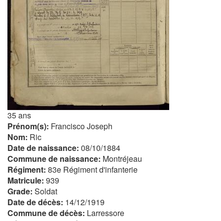
35 ans
Prénom(s):
Francisco Joseph
Nom:
Ric
Date de naissance:
08/10/1884
Commune de naissance:
Montréjeau
Régiment:
83e Régiment d'infanterie
Matricule:
939
Grade:
Soldat
Date de décès:
14/12/1919
Commune de décès:
Larressore