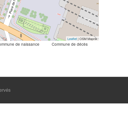
Leaflet
| OSM Mapnik
ommune de naissance
Commune de décès
servés