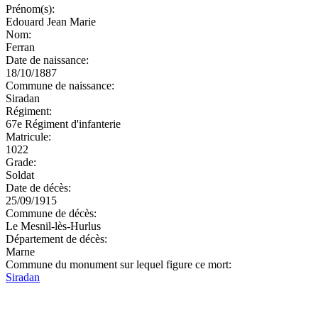
Prénom(s):
Edouard Jean Marie
Nom:
Ferran
Date de naissance:
18/10/1887
Commune de naissance:
Siradan
Régiment:
67e Régiment d'infanterie
Matricule:
1022
Grade:
Soldat
Date de décès:
25/09/1915
Commune de décès:
Le Mesnil-lès-Hurlus
Département de décès:
Marne
Commune du monument sur lequel figure ce mort:
Siradan